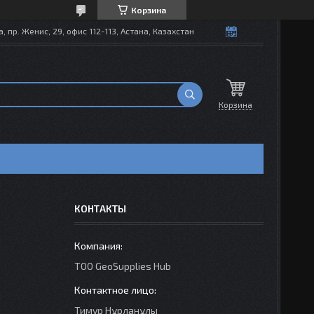
Корзина
, пр. Женис, 29, офис 112-113, Астана, Казахстан
Корзина
КОНТАКТЫ
TOO GeoSupplies Hub
Тимур Нұрланұлы