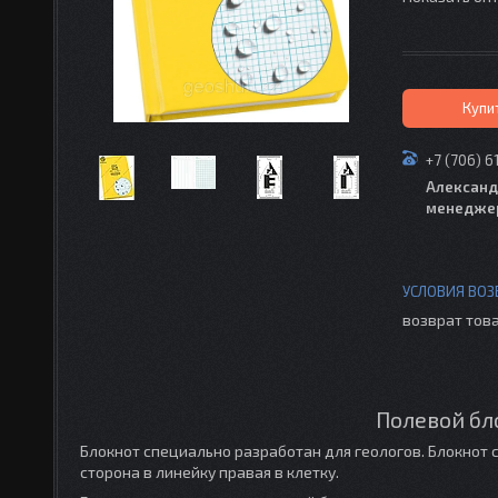
Купи
+7 (706) 6
Александ
менедже
возврат това
Полевой бло
Блокнот специально разработан для геологов. Блокнот 
сторона в линейку правая в клетку.