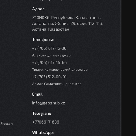
Z10H0X6, Республика Казахстан, г.
Астана, пр. Женис, 29, офис 112-113,
Астана, Казахстан
+7 (706) 617-16-36
Александр, менеджер
+7 (706) 617-16-66
Тимур, коммерческий директор
+7 (705) 512-00-01
Алмас Саматович, директор
info@geoshub.kz
+77066171636
 Левая