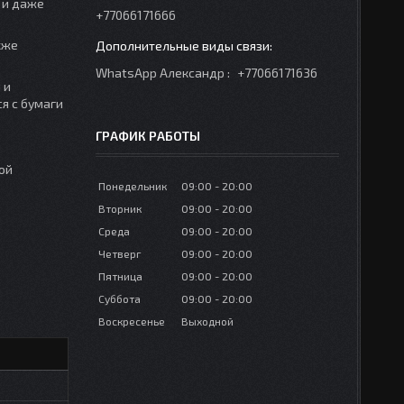
 и даже
+77066171666
кже
WhatsApp Александр
+77066171636
 и
я с бумаги
ГРАФИК РАБОТЫ
ой
Понедельник
09:00
20:00
Вторник
09:00
20:00
Среда
09:00
20:00
Четверг
09:00
20:00
Пятница
09:00
20:00
Суббота
09:00
20:00
Воскресенье
Выходной