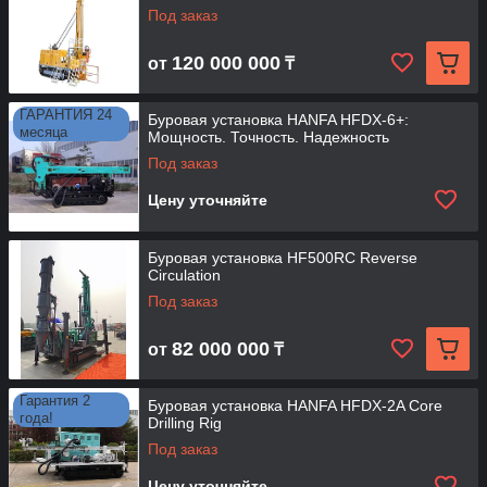
Под заказ
120 000 000
от
₸
ГАРАНТИЯ 24
Буровая установка HANFA HFDX-6+:
месяца
Мощность. Точность. Надежность
Под заказ
Цену уточняйте
Буровая установка HF500RC Reverse
Circulation
Под заказ
82 000 000
от
₸
Гарантия 2
Буровая установка HANFA HFDX-2A Core
года!
Drilling Rig
Под заказ
Цену уточняйте