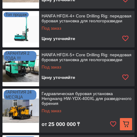
Топ продаж
HANFA HFDX-4+ Core Drilling Rig: передовая
буровая установка для геологоразведки
Под заказ
Цену уточняйте
ГАРАНТИЯ 2
HANFA HFDX-5+ Core Drilling Rig: передовая
ГОДА !!!
буровая установка для геологоразведки
Под заказ
Цену уточняйте
ГАРАНТИЯ 24
Гидравлическая буровая установка
МЕСЯЦА
Hengwang HW-YDX-400XL для разведочного
бурения
Под заказ
25 000 000
от
₸