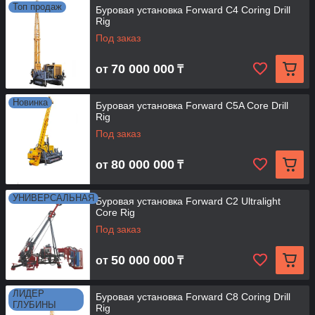
Топ продаж
Буровая установка Forward C4 Coring Drill
Rig
Под заказ
70 000 000
от
₸
Новинка
Буровая установка Forward C5A Core Drill
Rig
Под заказ
80 000 000
от
₸
УНИВЕРСАЛЬНАЯ
Буровая установка Forward C2 Ultralight
Core Rig
Под заказ
50 000 000
от
₸
ЛИДЕР
Буровая установка Forward C8 Coring Drill
ГЛУБИНЫ
Rig