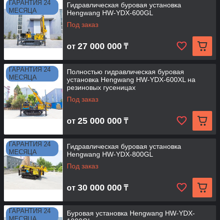
ГАРАНТИЯ 24
Гидравлическая буровая установка
МЕСЯЦА
Hengwang HW-YDX-600GL
Под заказ
27 000 000
от
₸
ГАРАНТИЯ 24
Полностью гидравлическая буровая
МЕСЯЦА
установка Hengwang HW-YDX-600XL на
резиновых гусеницах
Под заказ
25 000 000
от
₸
ГАРАНТИЯ 24
Гидравлическая буровая установка
МЕСЯЦА
Hengwang HW-YDX-800GL
Под заказ
30 000 000
от
₸
ГАРАНТИЯ 24
Буровая установка Hengwang HW-YDX-
МЕСЯЦА