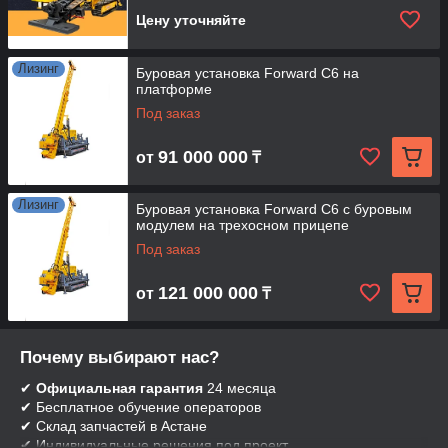
Цену уточняйте
Лизинг
Буровая установка Forward C6 на
платформе
Под заказ
91 000 000
от
₸
Лизинг
Буровая установка Forward C6 с буровым
модулем на трехосном прицепе
Под заказ
121 000 000
от
₸
Почему выбирают нас?
✔
Официальная гарантия
24 месяца
✔ Бесплатное обучение операторов
✔ Склад запчастей в Астане
✔ Индивидуальные решения под проект