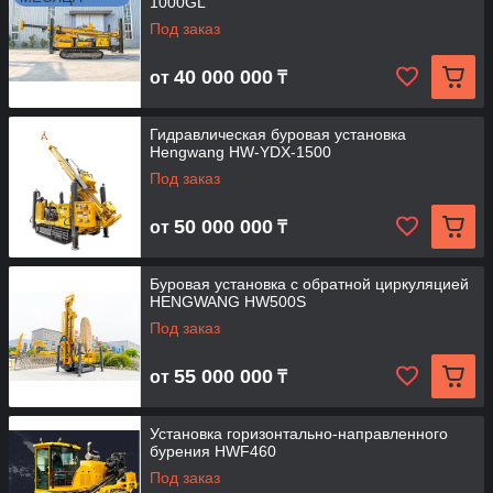
1000GL
Под заказ
40 000 000
от
₸
Гидравлическая буровая установка
Hengwang HW-YDX-1500
Под заказ
50 000 000
от
₸
Буровая установка с обратной циркуляцией
HENGWANG HW500S
Под заказ
55 000 000
от
₸
Установка горизонтально-направленного
бурения HWF460
Под заказ