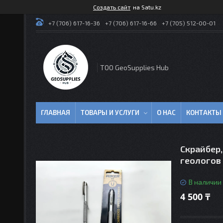
Создать сайт
на Satu.kz
+7 (706) 617-16-36
+7 (706) 617-16-66
+7 (705) 512-00-01
TOO GeoSupplies Hub
ГЛАВНАЯ
ТОВАРЫ И УСЛУГИ
О НАС
КОНТАКТЫ
Скрайбер,
геологов
В наличии
4 500 ₸