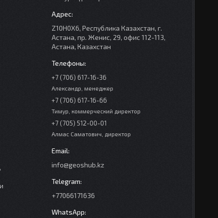
Z10H0X6, Республика Казахстан, г.
Астана, пр. Женис, 29, офис 112-113,
Астана, Казахстан
+7 (706) 617-16-36
Александр, менеджер
+7 (706) 617-16-66
Тимур, коммерческий директор
+7 (705) 512-00-01
Алмас Саматович, директор
info@geoshub.kz
,
и
+77066171636