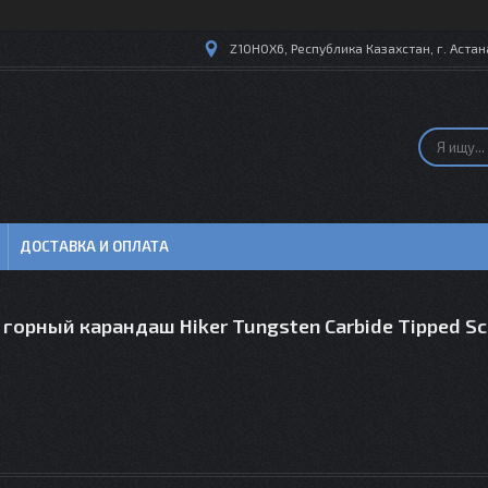
Z10H0X6, Республика Казахстан, г. Астана
ДОСТАВКА И ОПЛАТА
 горный карандаш Hiker Tungsten Carbide Tipped Sc