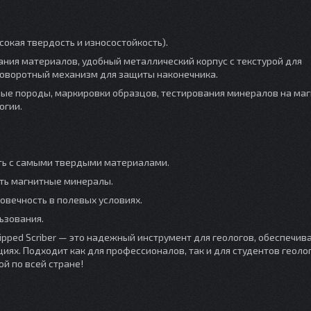
окая твердость и износостойкость).
ния материалов, удобный металлический корпус с текстурой для
 поворотный механизм для защиты наконечника.
ные породы, маркировки образцов, тестирования минералов на ма
огии.
ть с самыми твердыми материалами.
ть магнитные минералы.
овечность в полевых условиях.
ьзования.
Tipped Scriber — это надежный инструмент для геологов, обеспечи
иях. Подходит как для профессионалов, так и для студентов геоло
й по всей стране!