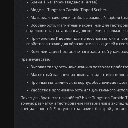
Бренд: Hiker (произведено в Китае).
Модель: Tungsten Carbide Tipped Scriber.
Материал наконечника: Вольфрамовый карбид (выс
Особенности: Магнитный наконечник для тестирова
надежного захвата, клипса для ношения в кармане,
Применение: Идеален для нанесения меток на гор
свойства, а также для образовательных целей в геол
Комплектация: Поставляется в защитной упаковке.
Преимущества:
Высокая твердость наконечника позволяет работа
Магнитный наконечник помогает идентифицирова
Прочный металлический корпус обеспечивает долг
Удобство и эргономичность для длительного испол
Почему выбрать этот скрайбер? Hiker Tungsten Carbide 
точную разметку и тестирование материалов в экспедиц
специальностей. Доступен в наличии с быстрой доставко