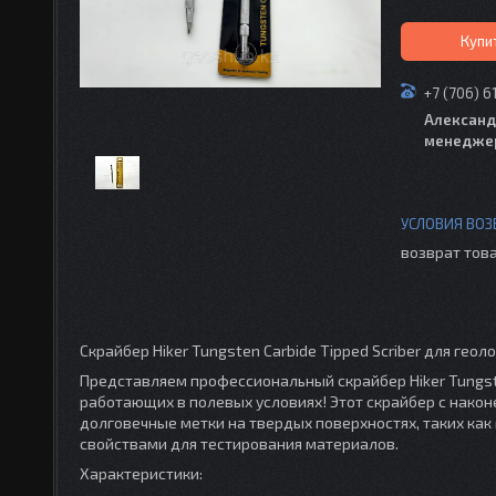
Купи
+7 (706) 6
Александ
менедже
возврат това
Скрайбер Hiker Tungsten Carbide Tipped Scriber для геол
Представляем профессиональный скрайбер Hiker Tungste
работающих в полевых условиях! Этот скрайбер с нако
долговечные метки на твердых поверхностях, таких как
свойствами для тестирования материалов.
Характеристики: