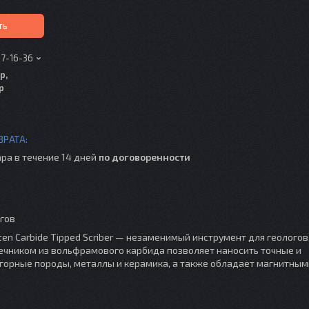
ть
17-16-36
р,
р
ра в течение 14 дней
по договоренности
огов
n Carbide Tipped Scriber — незаменимый инструмент для геологов
нечником из вольфрамового карбида позволяет наносить точные и
 горные породы, металлы и керамика, а также обладает магнитным