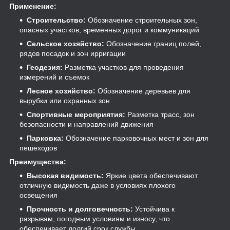
Применение:
Строительство:
Обозначение строительных зон,
опасных участков, временных дорог и коммуникаций
Сельское хозяйство:
Обозначение границ полей,
рядов посадок и зон ирригации
Геодезия:
Разметка участков для проведения
измерений и съемок
Лесное хозяйство:
Обозначение деревьев для
вырубки или охранных зон
Спортивные мероприятия:
Разметка трасс, зон
безопасности и направлений движения
Парковка:
Обозначение парковочных мест и зон для
пешеходов
Преимущества:
Высокая видимость:
Яркие цвета обеспечивают
отличную видимость даже в условиях плохого
освещения
Прочность и долговечность:
Устойчива к
разрывам, погодным условиям и износу, что
обеспечивает долгий срок службы