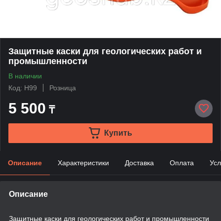
Защитные каски для геологических работ и
промышленности
В наличии
Код: H99
Розница
5 500
₸
Купить
Описание
Характеристики
Доставка
Оплата
Усл
Описание
Защитные каски для геологических работ и промышленности