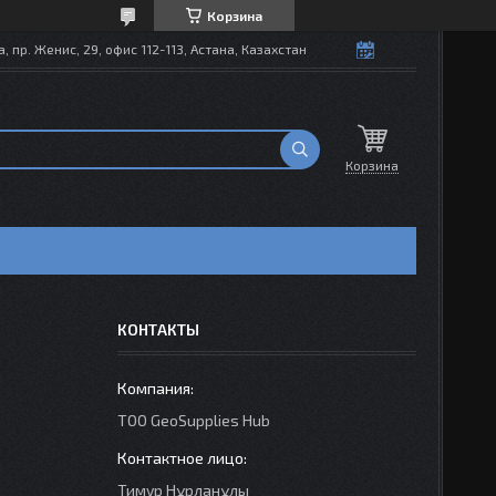
Корзина
, пр. Женис, 29, офис 112-113, Астана, Казахстан
Корзина
КОНТАКТЫ
TOO GeoSupplies Hub
Тимур Нұрланұлы