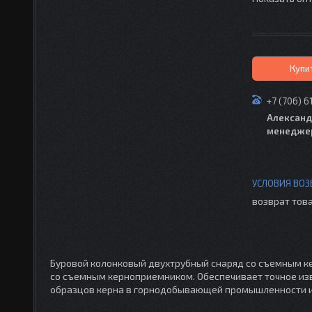
Купи
+7 (706) 6
Александ
менедже
возврат това
Буровой колонковый двухтрубный снаряд со съемным к
со съемным керноприемником. Обеспечивает точное из
образцов керна в горнодобывающей промышленности и