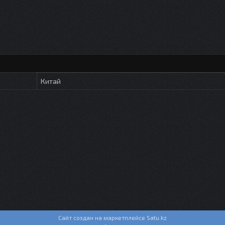
Китай
Сайт создан на маркетплейсе
Satu.kz