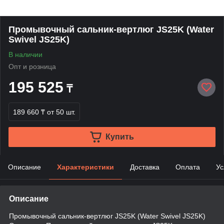
Промывочный сальник-вертлюг JS25K (Water
Swivel JS25K)
В наличии
Опт и розница
195 525
₸
189 660 ₸
от 50 шт.
Купить
Описание
Характеристики
Доставка
Оплата
Ус
Описание
Промывочный сальник-вертлюг JS25K (Water Swivel JS25K)