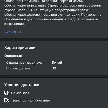
Описание: Промывочный сальник-вертлюг JS25K
обеспечивает циркуляцию бурового раствора при вращении
буровой колонны. Конструкция предотвращает утечки и
обеспечивает долговечность при эксплуатации. Применение:
Применяется для промывки скважин и предотвращения их
загрязнения.
Скрыть
Характеристики
Основные
Страна производитель
Китай
Производитель
JS
Условия доставки
Самовывоз
Транспортная компания