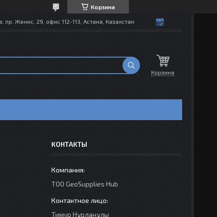
Корзина
, пр. Женис, 29, офис 112-113, Астана, Казахстан
Корзина
КОНТАКТЫ
TOO GeoSupplies Hub
Тимур Нұрланұлы