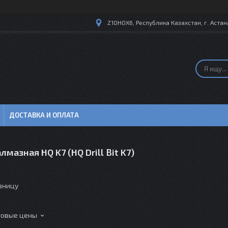
Z10H0X6, Республика Казахстан, г. Астана
ДОСТАВКА И ОПЛАТА
лмазная HQ K7 (HQ Drill Bit K7)
озницу
товые цены