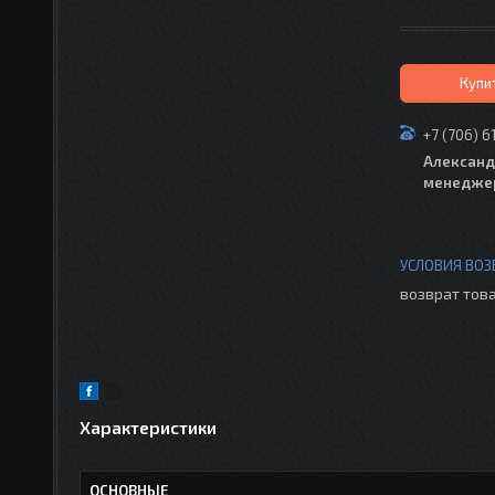
Купи
+7 (706) 6
Александ
менедже
возврат това
Характеристики
ОСНОВНЫЕ