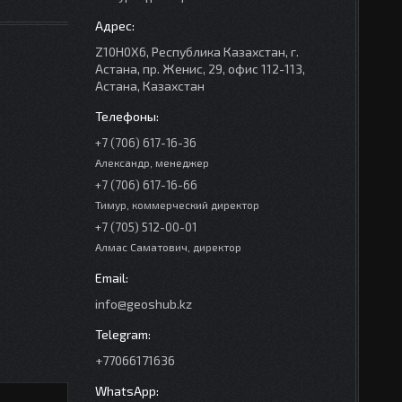
Z10H0X6, Республика Казахстан, г.
Астана, пр. Женис, 29, офис 112-113,
Астана, Казахстан
+7 (706) 617-16-36
Александр, менеджер
+7 (706) 617-16-66
Тимур, коммерческий директор
+7 (705) 512-00-01
Алмас Саматович, директор
info@geoshub.kz
+77066171636