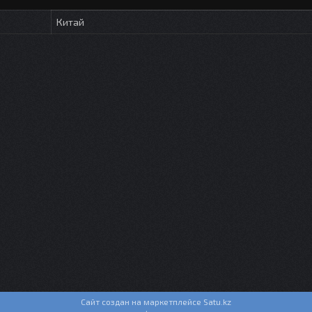
Китай
Сайт создан на маркетплейсе
Satu.kz