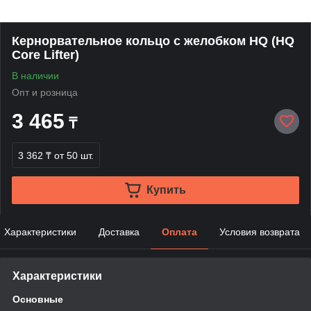
Кернорвательное кольцо с желобком HQ (HQ
Core Lifter)
В наличии
Опт и розница
3 465
₸
3 362 ₸
от 50 шт.
Купить
Характеристики
Доставка
Оплата
Условия возврата
Характеристики
Основные