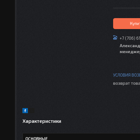
Купи
+7 (706) 6
Александ
менедже
возврат това
Характеристики
ОСНОВНЫЕ