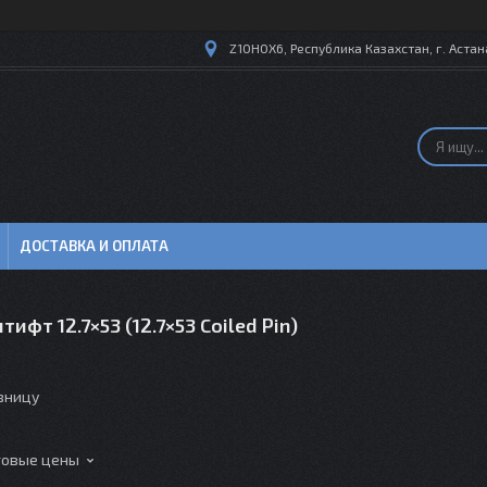
Z10H0X6, Республика Казахстан, г. Астана
ДОСТАВКА И ОПЛАТА
ифт 12.7×53 (12.7×53 Coiled Pin)
озницу
товые цены