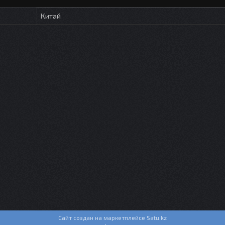
Китай
Сайт создан на маркетплейсе
Satu.kz