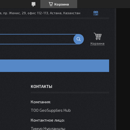
Корзина
, пр. Женис, 29, офис 112-113, Астана, Казахстан
Корзина
КОНТАКТЫ
TOO GeoSupplies Hub
Тимур Нұрланұлы