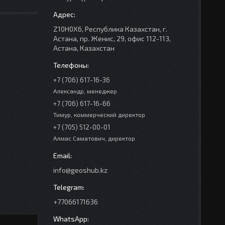
Z10H0X6, Республика Казахстан, г.
Астана, пр. Женис, 29, офис 112-113,
Астана, Казахстан
+7 (706) 617-16-36
Александр, менеджер
+7 (706) 617-16-66
Тимур, коммерческий директор
+7 (705) 512-00-01
Алмас Саматович, директор
info@geoshub.kz
+77066171636