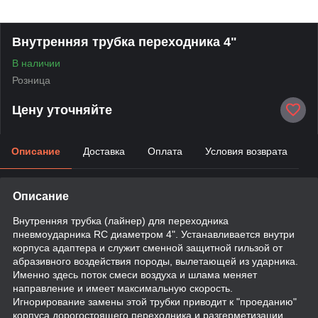
Внутренняя трубка переходника 4"
В наличии
Розница
Цену уточняйте
Описание
Доставка
Оплата
Условия возврата
Описание
Внутренняя трубка (лайнер) для переходника
пневмоударника RC диаметром 4". Устанавливается внутри
корпуса адаптера и служит сменной защитной гильзой от
абразивного воздействия породы, вылетающей из ударника.
Именно здесь поток смеси воздуха и шлама меняет
направление и имеет максимальную скорость.
Игнорирование замены этой трубки приводит к "проеданию"
корпуса дорогостоящего переходника и разгерметизации